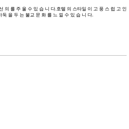
 의 를 주 울 수 있 습 니 다.호텔 의 스타일 이 고 풍 스 럽 고 인
둑 을 두 는 불교 문 화 를 느 낄 수 있 습 니 다.