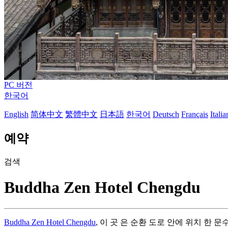
PC 버전
한국어
English
简体中文
繁體中文
日本語
한국어
Deutsch
Français
Itali
예약
검색
Buddha Zen Hotel Chengdu
Buddha Zen Hotel Chengdu
, 이 곳 은 순환 도로 안에 위치 한 문