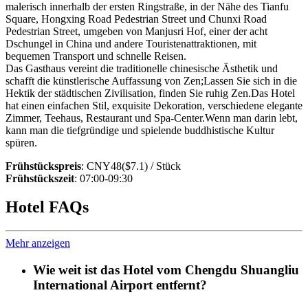
malerisch innerhalb der ersten Ringstraße, in der Nähe des Tianfu
Square, Hongxing Road Pedestrian Street und Chunxi Road
Pedestrian Street, umgeben von Manjusri Hof, einer der acht
Dschungel in China und andere Touristenattraktionen, mit
bequemen Transport und schnelle Reisen.
Das Gasthaus vereint die traditionelle chinesische Ästhetik und
schafft die künstlerische Auffassung von Zen;Lassen Sie sich in die
Hektik der städtischen Zivilisation, finden Sie ruhig Zen.Das Hotel
hat einen einfachen Stil, exquisite Dekoration, verschiedene elegante
Zimmer, Teehaus, Restaurant und Spa-Center.Wenn man darin lebt,
kann man die tiefgründige und spielende buddhistische Kultur
spüren.
Frühstückspreis
: CNY48($7.1) / Stück
Frühstückszeit
: 07:00-09:30
Hotel FAQs
Mehr anzeigen
Wie weit ist das Hotel vom Chengdu Shuangliu
International Airport entfernt?