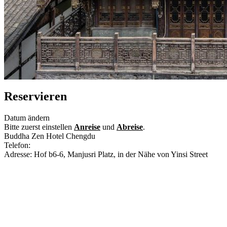
Reservieren
Datum ändern
Bitte zuerst einstellen
Anreise
und
Abreise
.
Buddha Zen Hotel Chengdu
Telefon:
+86-28-85222777
Adresse: Hof b6-6, Manjusri Platz, in der Nähe von Yinsi Street